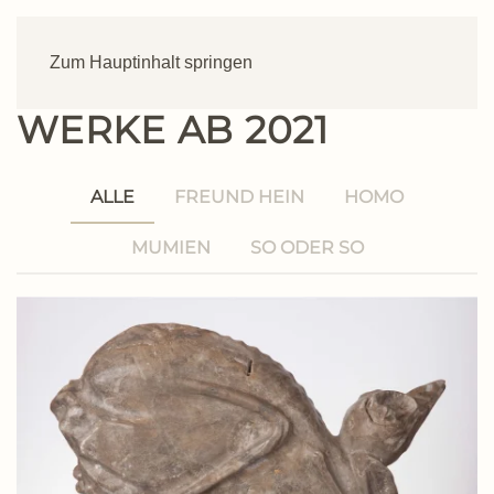
Zum Hauptinhalt springen
WERKE AB 2021
ALLE
FREUND HEIN
HOMO
MUMIEN
SO ODER SO